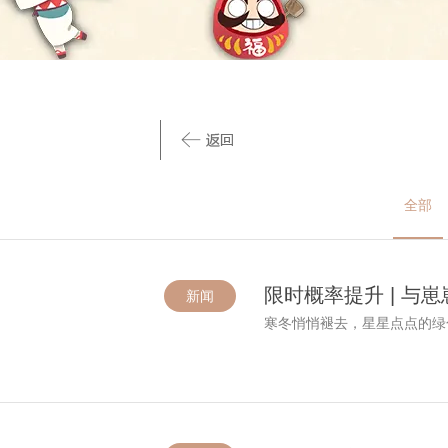
全部
限时概率提升 | 与
新闻
寒冬悄悄褪去，星星点点的绿