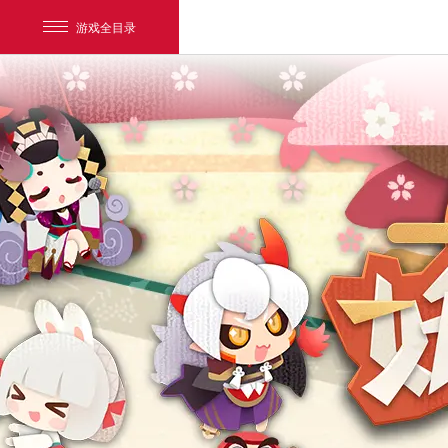
游戏全目录
网易游戏
游戏爱好者
我的足迹：
阴阳师：妖怪屋