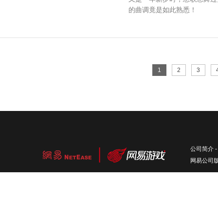
的曲调竟是如此熟悉！
1
2
3
公司简介
网易公司版权